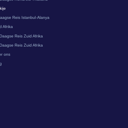
kije
aagse Reis Istanbul-Alanya
d Afrika
Daagse Reis Zuid Afrika
Daagse Reis Zuid Afrika
r ons
g