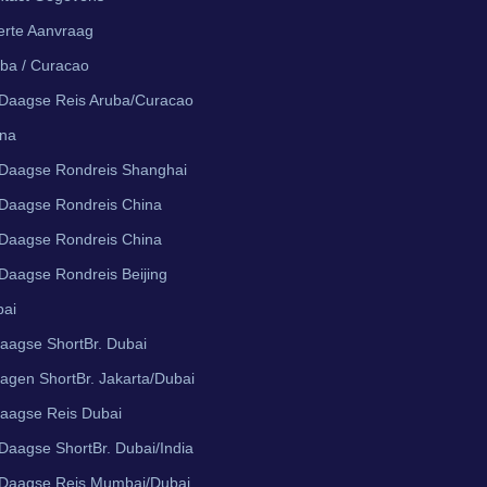
erte Aanvraag
ba / Curacao
Daagse Reis Aruba/Curacao
ina
Daagse Rondreis Shanghai
Daagse Rondreis China
Daagse Rondreis China
Daagse Rondreis Beijing
bai
aagse ShortBr. Dubai
agen ShortBr. Jakarta/Dubai
aagse Reis Dubai
Daagse ShortBr. Dubai/India
Daagse Reis Mumbai/Dubai