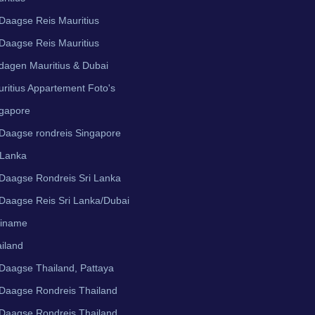
Daagse Reis Mauritius
Daagse Reis Mauritius
dagen Mauritius & Dubai
ritius Appartement Foto's
gapore
Daagse rondreis Singapore
 Lanka
Daagse Rondreis Sri Lanka
Daagse Reis Sri Lanka/Dubai
riname
iland
Daagse Thailand, Pattaya
Daagse Rondreis Thailand
Daagse Rondreis Thailand