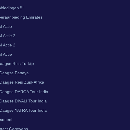
biedingen !!!
eraanbieding Emirates
 Actie
 Actie 2
 Actie 2
 Actie
aagse Reis Turkije
Daagse Pattaya
Daagse Reis Zuid-Afrika
Daagse DARGA Tour India
Daagse DIVALI Tour India
Daagse YATRA Tour India
soneel
ntact Gegevens