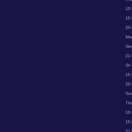
10 
15 
20 
Mau
Sin
21 
Sri
15 
20 
Su
Tha
10 
15 
21 