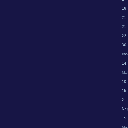
18 
21 
21 
22 
30 
Ind
14 
Mal
10 
15 
21 
Ne
15
Mau