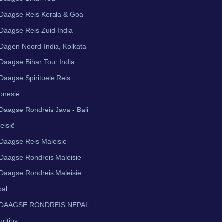
Daagse Reis Kerala & Goa
Daagse Reis Zuid-India
Dagen Noord-India, Kolkata
Daagse Bihar Tour India
Daagse Spirituele Reis
onesië
Daagse Rondreis Java - Bali
eisië
Daagse Reis Maleisie
Daagse Rondreis Maleisie
Daagse Rondreis Maleisië
pal
 DAAGSE RONDREIS NEPAL
ritius