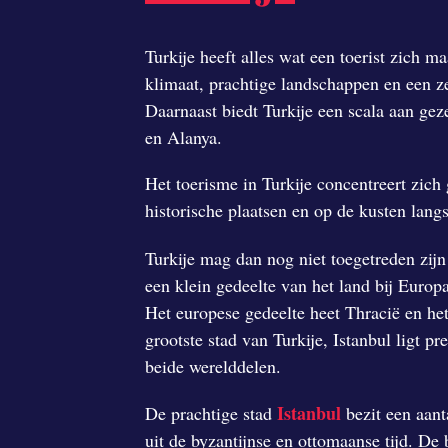
Turkije heeft alles wat een toerist zich 
klimaat, prachtige landschappen en een z
Daarnaast biedt Turkije een scala aan gez
en Alanya.
Het toerisme in Turkije concentreert zich
historische plaatsen en op de kusten lan
Turkije mag dan nog niet toegetreden zijn
een klein gedeelte van het land bij Europa
Het europese gedeelte heet Thracië en he
grootste stad van Turkije, Istanbul ligt p
beide werelddelen.
Istanbul
De prachtige stad
bezit een aan
uit de byzantijnse en ottomaanse tijd. D