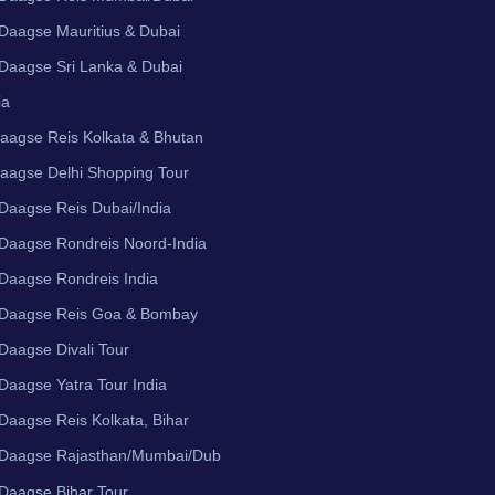
Daagse Mauritius & Dubai
Daagse Sri Lanka & Dubai
ia
aagse Reis Kolkata & Bhutan
aagse Delhi Shopping Tour
Daagse Reis Dubai/India
Daagse Rondreis Noord-India
Daagse Rondreis India
 Daagse Reis Goa & Bombay
Daagse Divali Tour
Daagse Yatra Tour India
Daagse Reis Kolkata, Bihar
 Daagse Rajasthan/Mumbai/Dub
Daagse Bihar Tour