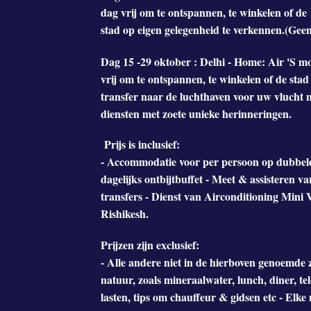
dag vrij om te ontspannen, te winkelen of de
stad op eigen gelegenheid te verkennen.(Geen
Dag 15 -29 oktober : Delhi - Home: Air 'S mor
vrij om te ontspannen, te winkelen of de sta
transfer naar de luchthaven voor uw vlucht n
diensten met zoete unieke herinneringen.
Prijs is inclusief:
- Accommodatie voor per persoon op dubbele
dagelijks ontbijtbuffet - Meet & assistere
transfers - Dienst van Airconditioning Mini 
Rishikesh.
Prijzen zijn exclusief:
- Alle andere niet in de hierboven genoemde z
natuur, zoals mineraalwater, lunch, diner, t
lasten, tips om chauffeur & gidsen etc - Elke 