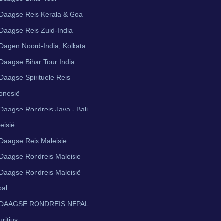
Daagse Reis Kerala & Goa
Daagse Reis Zuid-India
Dagen Noord-India, Kolkata
Daagse Bihar Tour India
Daagse Spirituele Reis
onesië
Daagse Rondreis Java - Bali
eisië
Daagse Reis Maleisie
Daagse Rondreis Maleisie
Daagse Rondreis Maleisië
pal
 DAAGSE RONDREIS NEPAL
ritius