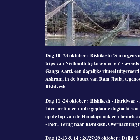
Dag 10 -23 oktober : Rishikesh: 'S morgens n
trips van Nielkanth bij te wonen en' s avond
Ganga Aarti, een dagelijks ritueel uitgevoe
Ashram, in de buurt van Ram Jhula, tegenov
Rishikesh.
Dag 11 -24 oktober : Rishikesh - Haridwar - R
later heeft u een volle geplande dagtocht v
op de top van de Himalaya ook een bezoek aa
- Podi. Terug naar Rishikesh. Overnachting i
Dag 12-13 & 14 : 26/27/28 oktober : Delhi 'S 