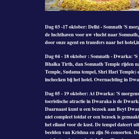
Dag 03 -17 oktober: Delhi - Somnath 'S morgen
de luchthaven voor uw vlucht naar Somnath,
door onze agent en transfers naar het hotel,
Dag 04 - 18 oktober : Somnath - Dwarka: 'S m
Bhalka Tirth, dan Somnath Temple rijden n
Temple, Sudama tempel, Shri Hari Temple) e
inchecken bij het hotel. Overnachting in Dwa
Dag 05 - 19 oktober: At Dwarka: 'S morgens n
toeristische atractie in Dwaraka is de Dwar
Daarnaast kunt u een bezoek aan Beyt Dwar
niet compleet totdat er een bezoek is gemaa
het eiland voor de kust. De tempel dateert u
beelden van Krishna en zijn 56 consorten. 