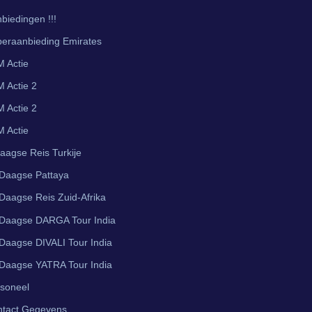
biedingen !!!
eraanbieding Emirates
 Actie
 Actie 2
 Actie 2
 Actie
aagse Reis Turkije
Daagse Pattaya
Daagse Reis Zuid-Afrika
Daagse DARGA Tour India
Daagse DIVALI Tour India
Daagse YATRA Tour India
soneel
ntact Gegevens