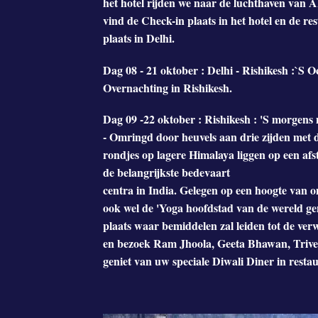
het hotel rijden we naar de luchthaven van
vind de Check-in plaats in het hotel en de re
plaats in Delhi.
Dag 08 - 21 oktober : Delhi - Rishikesh :`S O
Overnachting in Rishikesh.
Dag 09 -22 oktober : Rishikesh : 'S morgens 
- Omringd door heuvels aan drie zijden met de
rondjes op lagere Himalaya liggen op een af
de belangrijkste bedevaart
centra in India. Gelegen op een hoogte van o
ook wel de 'Yoga hoofdstad van de wereld ge
plaats waar bemiddelen zal leiden tot de verw
en bezoek Ram Jhoola, Geeta Bhawan, Triveni
geniet van uw speciale Diwali Diner in restau