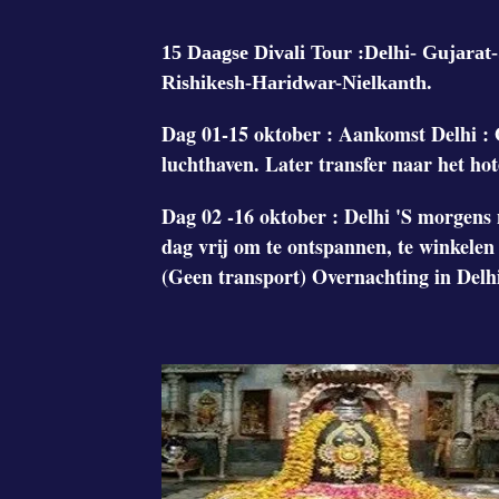
15 Daagse Divali Tour :Delhi- Gujar
Rishikesh-Haridwar-Nielkanth.
Dag 01-15 oktober : Aankomst Delhi : O
luchthaven. Later transfer naar het hot
Dag 02 -16 oktober : Delhi 'S morgens n
dag vrij om te ontspannen, te winkelen 
(Geen transport) Overnachting in Delh