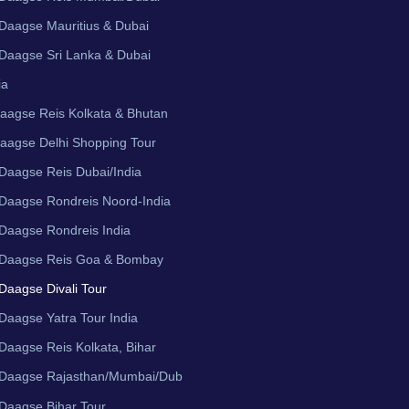
Daagse Mauritius & Dubai
Daagse Sri Lanka & Dubai
ia
aagse Reis Kolkata & Bhutan
aagse Delhi Shopping Tour
Daagse Reis Dubai/India
Daagse Rondreis Noord-India
Daagse Rondreis India
 Daagse Reis Goa & Bombay
Daagse Divali Tour
Daagse Yatra Tour India
Daagse Reis Kolkata, Bihar
 Daagse Rajasthan/Mumbai/Dub
Daagse Bihar Tour