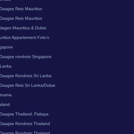
Daagse Reis Mauritius
Daagse Reis Mauritius
dagen Mauritius & Dubai
ritius Appartement Foto's
gapore
Daagse rondreis Singapore
 Lanka
Daagse Rondreis Sri Lanka
Daagse Reis Sri Lanka/Dubai
riname
iland
Daagse Thailand, Pattaya
Daagse Rondreis Thailand
Daagse Rondreis Thailand