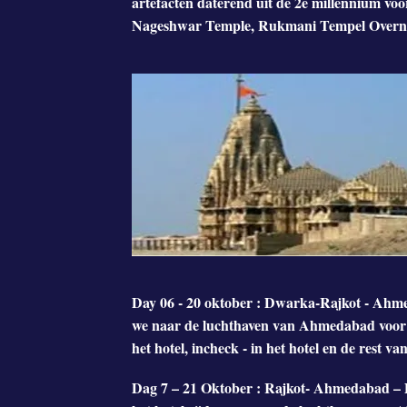
artefacten daterend uit de 2e millennium vo
Nageshwar Temple, Rukmani Tempel Overna
Day 06 - 20 oktober : Dwarka-Rajkot - Ahmeda
we naar de luchthaven van Ahmedabad voor u
het hotel, incheck - in het hotel en de rest v
Dag 7 – 21 Oktober : Rajkot- Ahmedabad – De