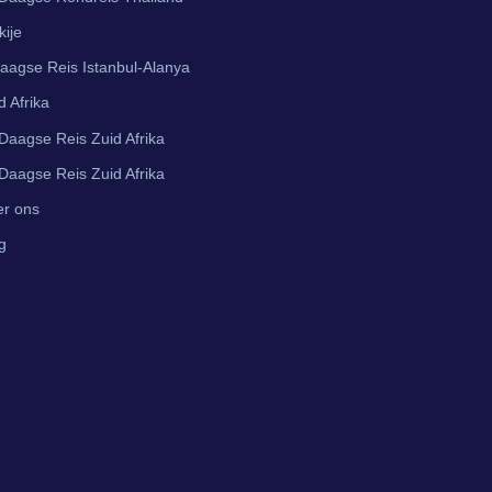
kije
aagse Reis Istanbul-Alanya
d Afrika
Daagse Reis Zuid Afrika
Daagse Reis Zuid Afrika
r ons
g