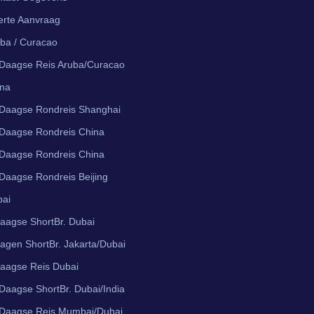
erte Aanvraag
ba / Curacao
Daagse Reis Aruba/Curacao
ina
Daagse Rondreis Shanghai
Daagse Rondreis China
Daagse Rondreis China
Daagse Rondreis Beijing
bai
aagse ShortBr. Dubai
agen ShortBr. Jakarta/Dubai
aagse Reis Dubai
Daagse ShortBr. Dubai/India
Daagse Reis Mumbai/Dubai