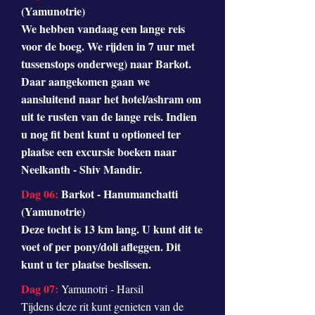
(Yamunotrie)
We hebben vandaag een lange reis
voor de boeg. We rijden in 7 uur met
tussenstops onderweg) naar Barkot.
Daar aangekomen gaan we
aansluitend naar het hotel/ashram om
uit te rusten van de lange reis. Indien
u nog fit bent kunt u optioneel ter
plaatse een excursie boeken naar
Neelkanth - Shiv Mandir.
Dag 06:
Barkot - Hanumanchatti
(Yamunotrie)
Deze tocht is 13 km lang. U kunt dit te
voet of per pony/doli afleggen. Dit
kunt u ter plaatse beslissen.
Dag 07:
Yamunotri - Harsil
Tijdens deze rit kunt genieten van de