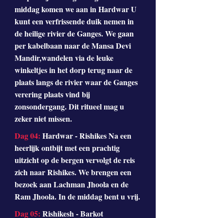
middag komen we aan in Hardwar U
kunt een verfrissende duik nemen in
de heilige rivier de Ganges. We gaan
per kabelbaan naar de Mansa Devi
Mandir,wandelen via de leuke
winkeltjes in het dorp terug naar de
plaats langs de rivier waar de Ganges
verering plaats vind bij
zonsondergang. Dit ritueel mag u
zeker niet missen.
Dag 04:
Hardwar - Rishikes Na een
heerlijk ontbijt met een prachtig
uitzicht op de bergen vervolgt de reis
zich naar Rishikes. We brengen een
bezoek aan Lachman Jhoola en de
Ram Jhoola. In de middag bent u vrij.
Dag 05:
Rishikesh - Barkot