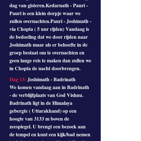
dag van gisteren.Kedarnath - Pauri -
Pauri is een klein dorpje waar we
zullen overnachten.Pauri - Joshimath -
via Chopta ( 5 uur rijden) Vandaag is
de bedoeling dat we door rijden naar
Joshimath maar als er behoefte in de
groep bestaat om te overnachten en
geen lange reis te maken dan zullen we
in Chopta de nacht doorbrengen.
Dag 13:
Joshimath - Badrinath
We komen vandaag aan in Badrinath
- de verblijfplaats van God Vishnu.
Badrinath ligt in de Himalaya
gebergte ( Uttarakhand) op een
hoogte van 3133 m boven de
zeespiegel. U brengt een bezoek aan
de tempel en kunt een kijk/bad nemen