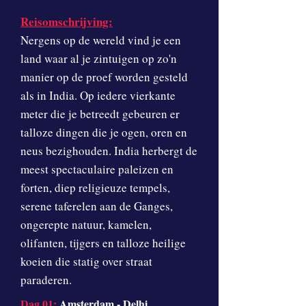
Reisomschrijving:
Nergens op de wereld vind je een
land waar al je zintuigen op zo'n
manier op de proef worden gesteld
als in India. Op iedere vierkante
meter die je betreedt gebeuren er
talloze dingen die je ogen, oren en
neus bezighouden. India herbergt de
meest spectaculaire paleizen en
forten, diep religieuze tempels,
serene taferelen aan de Ganges,
ongerepte natuur, kamelen,
olifanten, tijgers en talloze heilige
koeien die statig over straat
paraderen.
Dag 01:
Amsterdam - Delhi