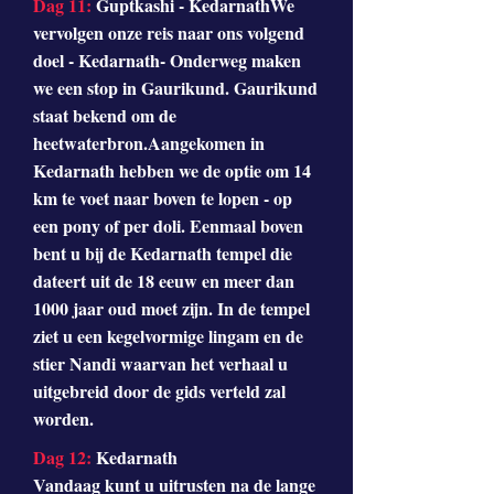
Dag 11:
Guptkashi - KedarnathWe
vervolgen onze reis naar ons volgend
doel - Kedarnath- Onderweg maken
we een stop in Gaurikund. Gaurikund
staat bekend om de
heetwaterbron.Aangekomen in
Kedarnath hebben we de optie om 14
km te voet naar boven te lopen - op
een pony of per doli. Eenmaal boven
bent u bij de Kedarnath tempel die
dateert uit de 18 eeuw en meer dan
1000 jaar oud moet zijn. In de tempel
ziet u een kegelvormige lingam en de
stier Nandi waarvan het verhaal u
uitgebreid door de gids verteld zal
worden.
Dag 12:
Kedarnath
Vandaag kunt u uitrusten na de lange