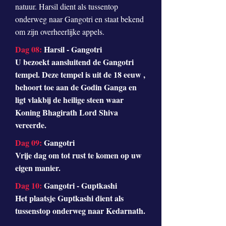
natuur. Harsil dient als tussentop
onderweg naar Gangotri en staat bekend
om zijn overheerlijke appels.
Dag 08:
Harsil - Gangotri
U bezoekt aansluitend de Gangotri
tempel. Deze tempel is uit de 18 eeuw ,
behoort toe aan de Godin Ganga en
ligt vlakbij de heilige steen waar
Koning Bhagirath Lord Shiva
vereerde.
Dag 09:
Gangotri
Vrije dag om tot rust te komen op uw
eigen manier.
Dag 10:
Gangotri - Guptkashi
Het plaatsje Guptkashi dient als
tussenstop onderweg naar Kedarnath.