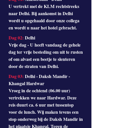
U vertrekt met de KLM rechtstreeks
naar Delhi. Bij aankomst in Delhi
wordt u opgehaald door onze collega
en wordt u naar het hotel gebracht.
Dag 02:
Delhi
Vrije dag - U heeft vandaag de gehele
dag ter vrije besteding om uit te rusten
of om alvast een beetje te slenteren
door de straten van Delhi.
Dag 03:
Delhi - Daksh Mandir -
Khangal Hardwar
Vroeg in de ochtend (06.00 uur)
vertrekken we naar Hardwar. Deze
reis duurt ca. 6 uur met tussentop
voor de lunch. Wij maken tevens een
stop onderweg bij de Daksh Mandir in
het plaatsje Khangal. Tegen de